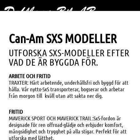
Can-Am SXS MODELLER
UTFORSKA SXS-MODELLER EFTER
VAD DE ÄR BYGGDA FÖR.
ARBETE OCH FRITID
TRAXTER: Hårt arbetende, underhållsfri och byggd för att
hålla. Vår nytto-SxS transporterar, bogserar och arbetar
från morgon till kväll utan att sakta ner dig.
FRITID
MAVERICK SPORT OCH MAVERICK TRAIL:SxS-fordon är
designade för ren offroad-glädje och erbjuder komfort,
mångsidighet och trygghet på alla stigar. Perfekt för att
utforska med lätthet.