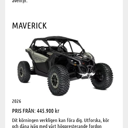
äventyr.
MAVERICK
2026
PRIS FRÅN: 445.900 kr
Dit körningen verkligen kan föra dig. Utforska, kör
och dåna iväg med vårt högpresterande fordon