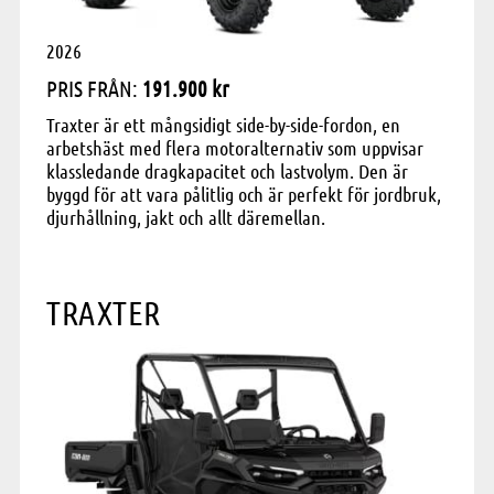
2026
PRIS FRÅN:
191.900 kr
Traxter är ett mångsidigt side-by-side-fordon, en
arbetshäst med flera motoralternativ som uppvisar
klassledande dragkapacitet och lastvolym. Den är
byggd för att vara pålitlig och är perfekt för jordbruk,
djurhållning, jakt och allt däremellan.
TRAXTER