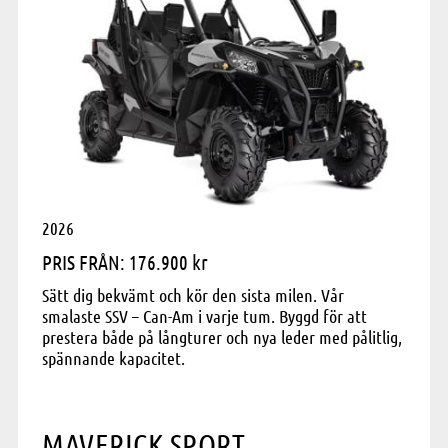
2026
PRIS FRÅN: 176.900 kr
Sätt dig bekvämt och kör den sista milen. Vår
smalaste SSV – Can-Am i varje tum. Byggd för att
prestera både på långturer och nya leder med pålitlig,
spännande kapacitet.
MAVERICK SPORT