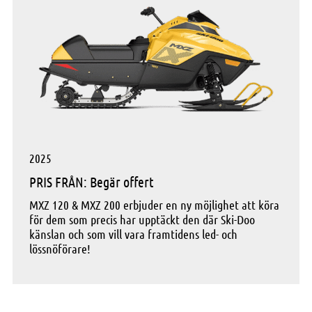
2025
PRIS FRÅN: Begär offert
MXZ 120 & MXZ 200 erbjuder en ny möjlighet att köra
för dem som precis har upptäckt den där Ski-Doo
känslan och som vill vara framtidens led- och
lössnöförare!