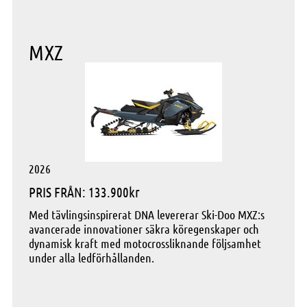
MXZ
2026
PRIS FRÅN: 133.900kr
Med tävlingsinspirerat DNA levererar Ski-Doo MXZ:s
avancerade innovationer säkra köregenskaper och
dynamisk kraft med motocrossliknande följsamhet
under alla ledförhållanden.