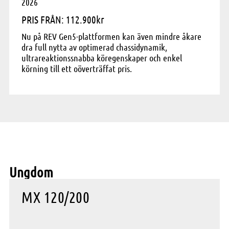
2026
PRIS FRÅN: 112.900kr
Nu på REV Gen5-plattformen kan även mindre åkare
dra full nytta av optimerad chassidynamik,
ultrareaktionssnabba köregenskaper och enkel
körning till ett oöverträffat pris.
Ungdom
MX 120/200