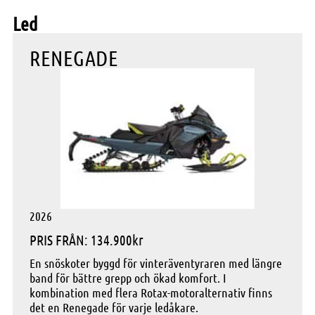
Led
RENEGADE
2026
PRIS FRÅN: 134.900kr
En snöskoter byggd för vinteräventyraren med längre
band för bättre grepp och ökad komfort. I
kombination med flera Rotax-motoralternativ finns
det en Renegade för varje ledåkare.