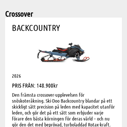
Crossover
BACKCOUNTRY
2026
PRIS FRÅN: 148.900kr
Den främsta crossover-upplevelsen för
snöskoteråkning. Ski-Doo Backcountry blandar på ett
skickligt sätt precision på leden med kapacitet utanför
leden, och gör det på ett sätt som erbjuder varje
förare den bästa körningen för deras värld – och nu
gör den det med beprövad, turboladdad Rotax-kraft.