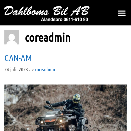
coreadmin
CAN-AM
24 juli, 2023
av
coreadmin