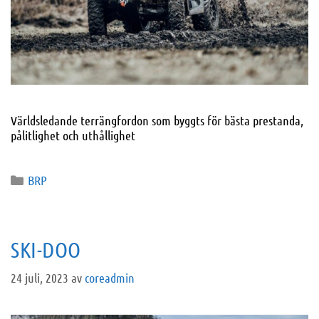
Världsledande terrängfordon som byggts för bästa prestanda,
pålitlighet och uthållighet
BRP
SKI-DOO
24 juli, 2023
av
coreadmin