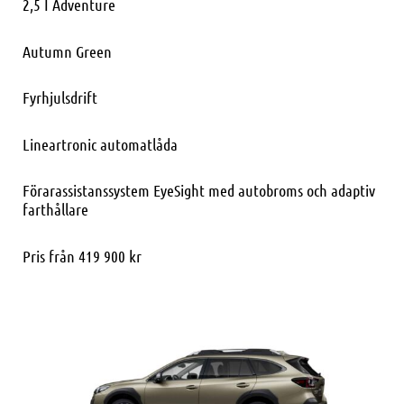
2,5 I Adventure
Autumn Green
Fyrhjulsdrift
Lineartronic automatlåda
Förarassistanssystem EyeSight med autobroms och adaptiv
farthållare
Pris från 419 900 kr